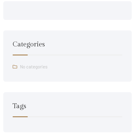
Categories
No categories
Tags