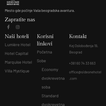
Mesto gde počinje Vaša beogradska avantura.
Zapratite nas
Naši hoteli
Korisni
Kontakt
linkovi
Lumière Hotel
Kej Oslobođenja 19,
Početna
Beograd
Hotel Capital
Sobe
Marquise Hotel
+381 60 74 33 663
Economy
Villa Mystique
office@sideonehotel
dvokrevetna
.com
soba
Standard
dvokrevetna