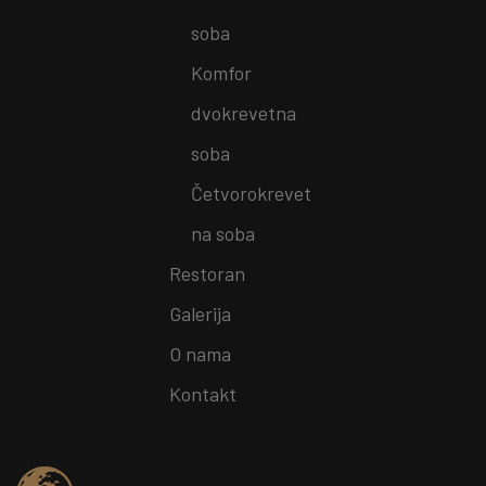
soba
Komfor
dvokrevetna
soba
Četvorokrevet
na soba
Restoran
Galerija
O nama
Kontakt