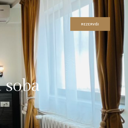
REZERVIŠI
 soba