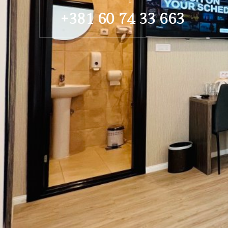
+381 60 74 33 663