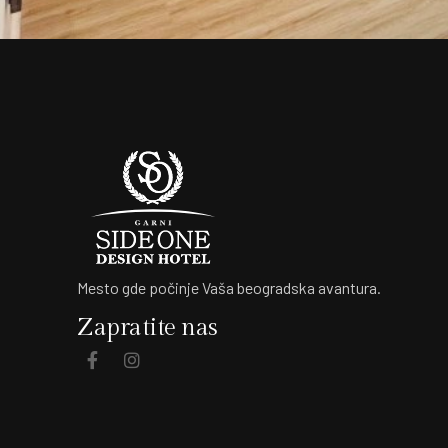
Mesto gde počinje Vaša beogradska avantura.
Zapratite nas