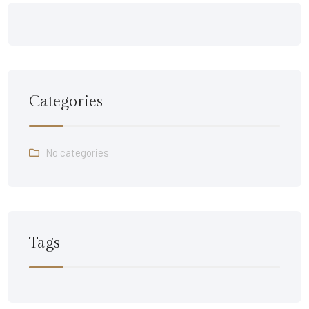
Categories
No categories
Tags