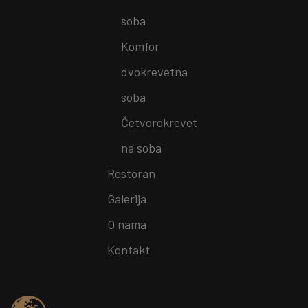
soba
Komfor
dvokrevetna
soba
Četvorokrevet
na soba
Restoran
Galerija
O nama
Kontakt