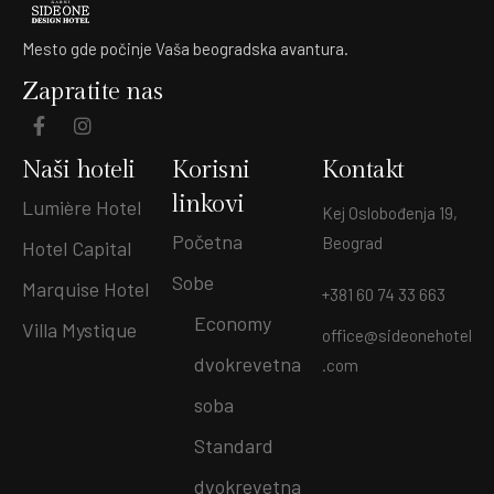
Mesto gde počinje Vaša beogradska avantura.
Zapratite nas
Naši hoteli
Korisni
Kontakt
linkovi
Lumière Hotel
Kej Oslobođenja 19,
Početna
Beograd
Hotel Capital
Sobe
Marquise Hotel
+381 60 74 33 663
Economy
Villa Mystique
office@sideonehotel
dvokrevetna
.com
soba
Standard
dvokrevetna