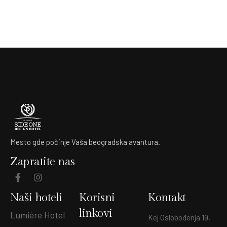
Mesto gde počinje Vaša beogradska avantura.
Zapratite nas
Naši hoteli
Korisni
Kontakt
linkovi
Lumière Hotel
Kej Oslobođenja 19,