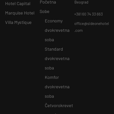
Početna
Beograd
Hotel Capital
Sobe
Marquise Hotel
+381 60 74 33 663
Economy
Villa Mystique
office@sideonehotel
dvokrevetna
.com
soba
Standard
dvokrevetna
soba
Komfor
dvokrevetna
soba
Četvorokrevet