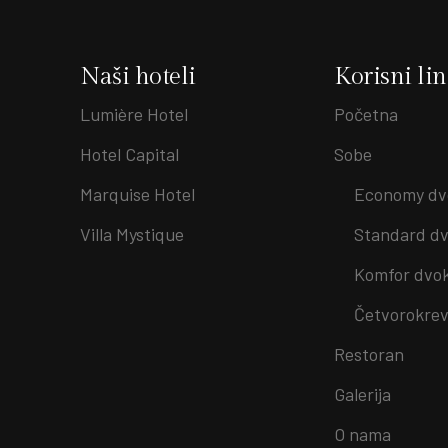
Naši hoteli
Korisni li
Lumière Hotel
Početna
Hotel Capital
Sobe
Marquise Hotel
Economy dv
Villa Mystique
Standard dv
Komfor dvo
Četvorokrev
Restoran
Galerija
O nama