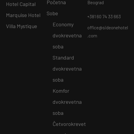
Početna
Beograd
Hotel Capital
Sobe
Marquise Hotel
+381 60 74 33 663
Economy
Villa Mystique
office@sideonehotel
dvokrevetna
.com
soba
Standard
dvokrevetna
soba
Komfor
dvokrevetna
soba
Četvorokrevet