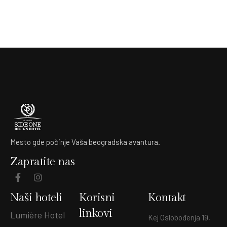
Mesto gde počinje Vaša beogradska avantura.
Zapratite nas
Naši hoteli
Korisni
Kontakt
linkovi
Lumière Hotel
Kej Oslobođenja 19,