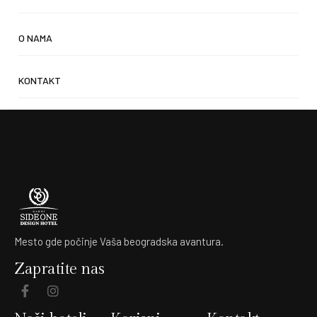
O NAMA
KONTAKT
Mesto gde počinje Vaša beogradska avantura.
Zapratite nas