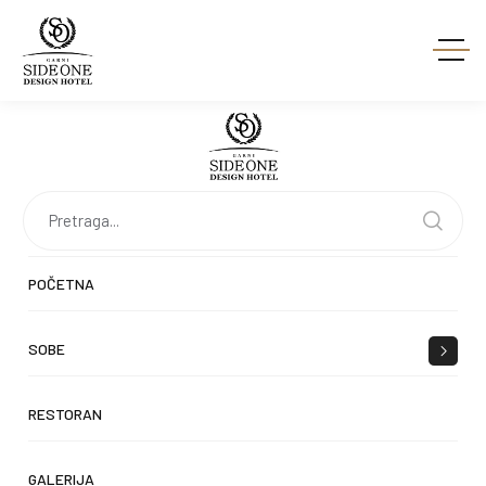
POČETNA
SOBE
RESTORAN
GALERIJA