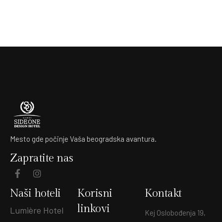
Mesto gde počinje Vaša beogradska avantura.
Zapratite nas
Naši hoteli
Korisni
Kontakt
linkovi
Lumière Hotel
Kej Oslobođenja 19,