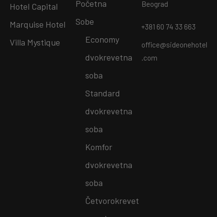
Početna
Beograd
Hotel Capital
Sobe
Marquise Hotel
+381 60 74 33 663
Economy
Villa Mystique
office@sideonehotel
dvokrevetna
.com
soba
Standard
dvokrevetna
soba
Komfor
dvokrevetna
soba
Četvorokrevet