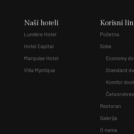
Naši hoteli
Korisni li
Lumière Hotel
Početna
Hotel Capital
Sobe
Marquise Hotel
Economy dv
Villa Mystique
Standard dv
Komfor dvo
Četvorokrev
Restoran
Galerija
O nama